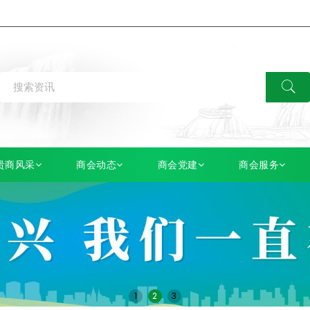
贵商风采
商会动态
商会党建
商会服务
1
2
3