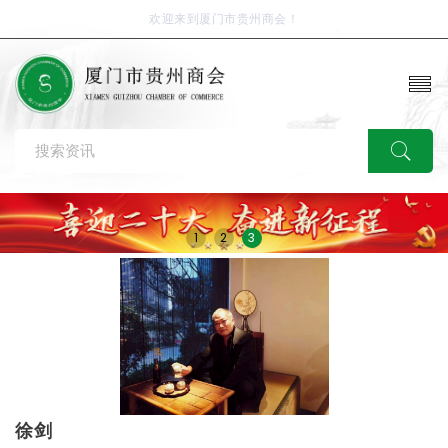
欢迎来到厦门市贵州商会！
1
2
3
徐剑